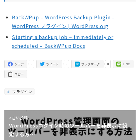
BackWPup – WordPress Backup Plugin –
WordPress プラグイン | WordPress.org
Starting a backup job – immediately or
scheduled – BackWPup Docs
-
-
0
シェア
ツイート
ブックマーク
LINE
コピー
プラグイン
古い投稿
WordPressログイン時のツールバーを非表示に設
定する方…