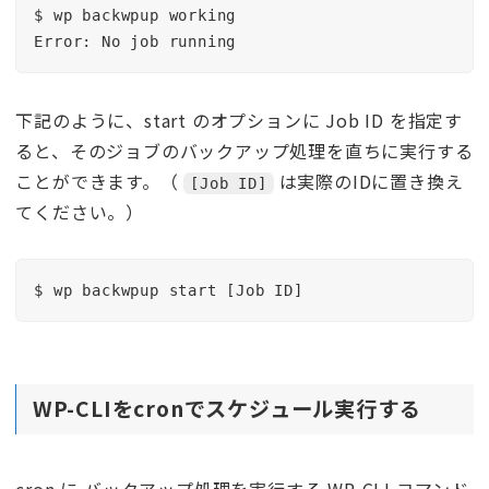
$ wp backwpup working

Error: No job running
下記のように、start のオプションに Job ID を指定す
ると、そのジョブのバックアップ処理を直ちに実行する
ことができます。（
は実際のIDに置き換え
[Job ID]
てください。）
$ wp backwpup start [Job ID]
WP-CLIをcronでスケジュール実行する
cron に バックアップ処理を実行する WP-CLI コマンド