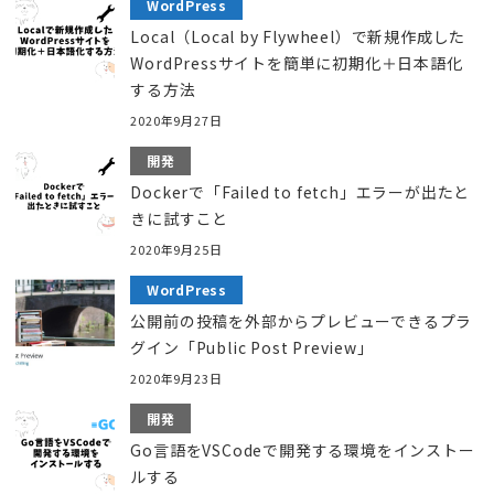
WordPress
Local（Local by Flywheel）で新規作成した
WordPressサイトを簡単に初期化＋日本語化
する方法
2020年9月27日
開発
Dockerで「Failed to fetch」エラーが出たと
きに試すこと
2020年9月25日
WordPress
公開前の投稿を外部からプレビューできるプラ
グイン「Public Post Preview」
2020年9月23日
開発
Go言語をVSCodeで開発する環境をインストー
ルする