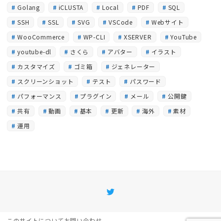
Golang
iCLUSTA
Local
PDF
SQL
SSH
SSL
SVG
VSCode
Webサイト
WooCommerce
WP-CLI
XSERVER
YouTube
youtube-dl
さくら
アバター
イラスト
カスタマイズ
ゴミ箱
ジェネレーター
スクリーンショット
テスト
パスワード
パフォーマンス
プラグイン
メール
公開鍵
共有
動画
基本
更新
海外
素材
運用
Twitter
このサイトについて
お問い合わせ