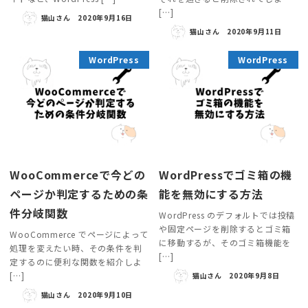
[…]
猫山さん
2020年9月16日
猫山さん
2020年9月11日
WordPress
WordPress
WooCommerceで今どの
WordPressでゴミ箱の機
ページか判定するための条
能を無効にする方法
件分岐関数
WordPress のデフォルトでは投稿
や固定ページを削除するとゴミ箱
WooCommerce でページによって
に移動するが、そのゴミ箱機能を
処理を変えたい時、その条件を判
[…]
定するのに便利な関数を紹介しよ
[…]
猫山さん
2020年9月8日
猫山さん
2020年9月10日