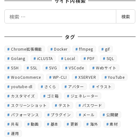
サイト内検索
検
検索
索
タグ
Chrome拡張機能
Docker
ffmpeg
gif
Golang
iCLUSTA
Local
PDF
SQL
SSH
SSL
SVG
VSCode
Webサイト
WooCommerce
WP-CLI
XSERVER
YouTube
youtube-dl
さくら
アバター
イラスト
カスタマイズ
ゴミ箱
ジェネレーター
スクリーンショット
テスト
パスワード
パフォーマンス
プラグイン
メール
公開鍵
共有
動画
基本
更新
海外
素材
運用