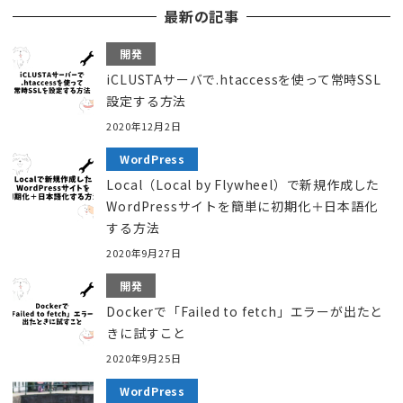
最新の記事
ペ
ー
開発
ジ
iCLUSTAサーバで.htaccessを使って常時SSL
設定する方法
送
2020年12月2日
り
WordPress
Local（Local by Flywheel）で新規作成した
WordPressサイトを簡単に初期化＋日本語化
する方法
2020年9月27日
開発
Dockerで「Failed to fetch」エラーが出たと
きに試すこと
2020年9月25日
WordPress