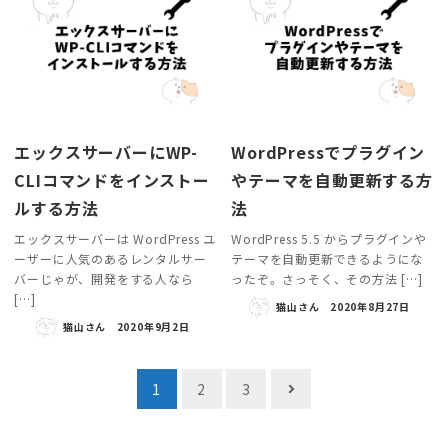
エックスサーバーにWP-
WordPressでプラグイン
CLIコマンドをインストー
やテーマを自動更新する方
ルする方法
法
エックスサーバーは WordPress ユ
WordPress 5.5 からプラグインや
ーザーに人気のあるレンタルサー
テーマを自動更新できるようにな
バーじゃが、開発をする人なら
ったぞ。さっそく、その方法 […]
[…]
猫山さん
2020年8月27日
猫山さん
2020年9月2日
投
1
2
3
稿
の