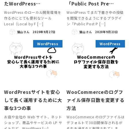
たWordPress…
「Public Post Pre…
WordPress のローカル開発環境を
WordPress でまだ下書き中の投稿
作るのにとても便利なツール
を閲覧できるようにするプラグイ
Local（Local by F […]
ン「Public Post P […]
猫山さん
2020年9月27日
猫山さん
2020年9月23日
WordPress
WordPress
WordPressサイトを安心
WooCommerceのログフ
して長く運用するために大
ァイル保存日数を変更する
事な3つの事
方法
お店や会社の Web サイト、ネット
WooCommerce のログファイルは
ショップ、商品やサービスの LP サ
デフォルトで30日間保存されるが
イトなど、WordPress […]
それを過ぎると削除されてしま